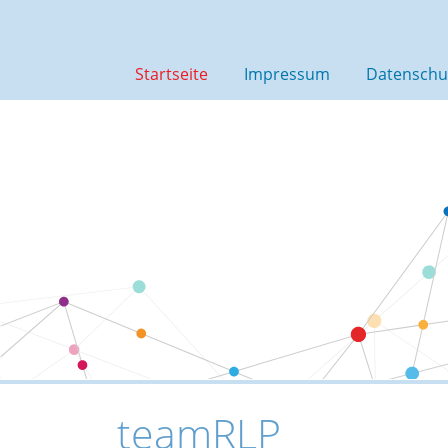
zum Inhalt springen
Startseite
Impressum
Datenschu
teamRLP